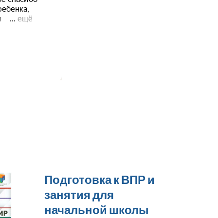
Подготовка к ВПР и
занятия для
начальной школы