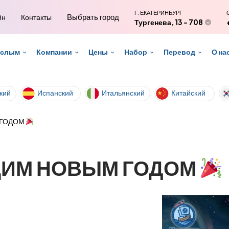
Г. ЕКАТЕРИНБУРГ
Выбрать город
йн
Контакты
Тургенева, 13 - 708
ослым
Компании
Цены
Набор
Перевод
О на
кий
Испанский
Итальянский
Китайский
 ГОДОМ
ИМ НОВЫМ ГОДОМ