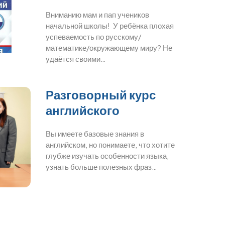
Вниманию мам и пап учеников
начальной школы! У ребёнка плохая
успеваемость по русскому/
математике/окружающему миру? Не
удаётся своими…
Разговорный курс
английского
Вы имеете базовые знания в
английском, но понимаете, что хотите
глубже изучать особенности языка,
узнать больше полезных фраз…