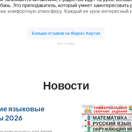
Все отзывы
Новости
ие языковые
ы 2026
языковые курсы для детей