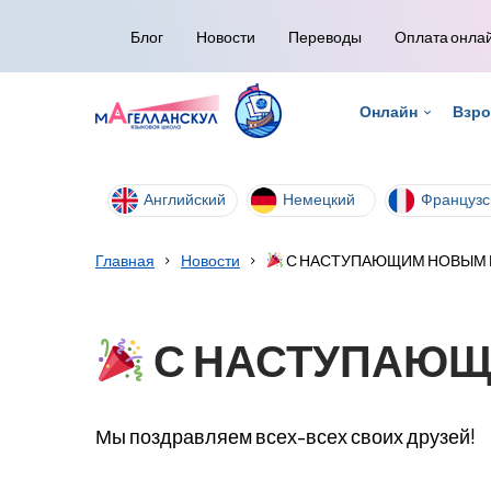
Блог
Новости
Переводы
Оплата онла
Онлайн
Взр
Английский
Немецкий
Французс
Главная
Новости
С НАСТУПАЮЩИМ НОВЫМ
С НАСТУПАЮЩ
Мы поздравляем всех-всех своих друзей!