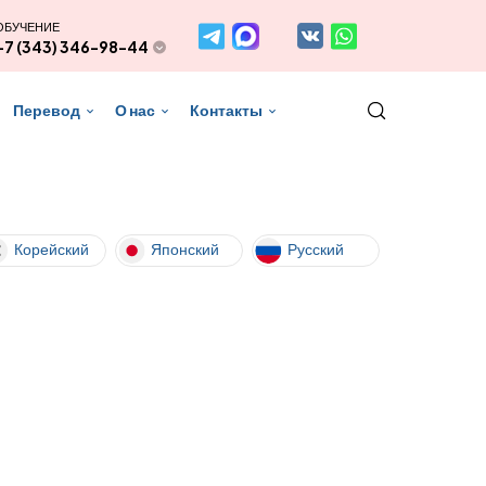
ОБУЧЕНИЕ
+7 (343) 346-98-44
Перевод
О нас
Контакты
Корейский
Японский
Русский