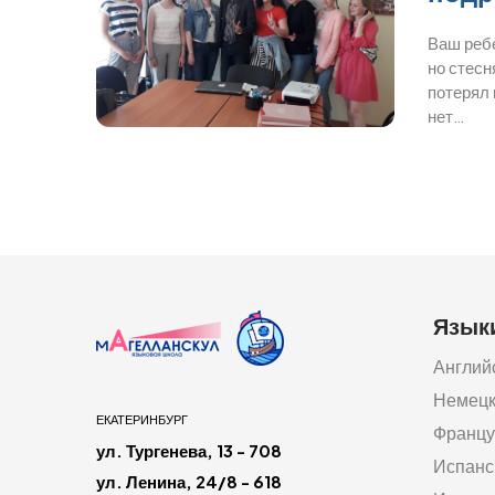
Ваш ребе
но стесн
потерял 
нет…
Язык
Англий
Немец
ЕКАТЕРИНБУРГ
Францу
ул. Тургенева, 13 - 708
Испанс
ул. Ленина, 24/8 - 618