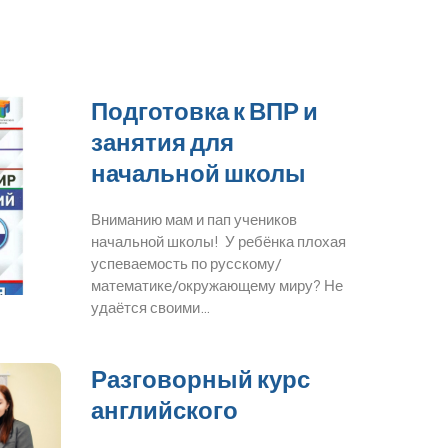
Подготовка к ВПР и
занятия для
начальной школы
Вниманию мам и пап учеников
начальной школы! У ребёнка плохая
успеваемость по русскому/
математике/окружающему миру? Не
удаётся своими…
Разговорный курс
английского