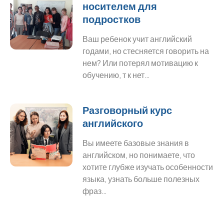
носителем для
подростков
Ваш ребенок учит английский
годами, но стесняется говорить на
нем? Или потерял мотивацию к
обучению, т к нет…
Разговорный курс
английского
Вы имеете базовые знания в
английском, но понимаете, что
хотите глубже изучать особенности
языка, узнать больше полезных
фраз…