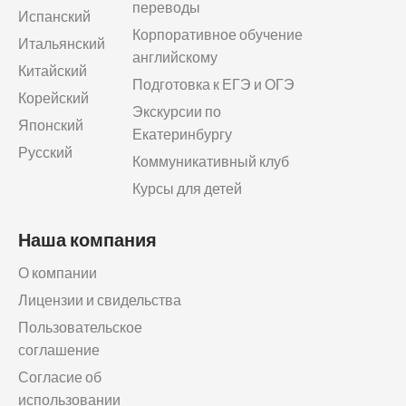
переводы
Испанский
Корпоративное обучение
Итальянский
английскому
Китайский
Подготовка к ЕГЭ и ОГЭ
Корейский
Экскурсии по
Японский
Екатеринбургу
Русский
Коммуникативный клуб
Курсы для детей
Наша компания
О компании
Лицензии и свидельства
Пользовательское
соглашение
Согласие об
использовании