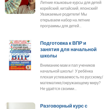
Летние языковые курсы для детей
корейский, китайский, японский!
Уважаемые родители! Мы
открываем набор на летние
программы для детей…
Подготовка к ВПР и
занятия для начальной
школы
Вниманию мам и пап учеников
начальной школы! У ребёнка
плохая успеваемость по русскому/
математике/окружающему миру?
Не удаётся своими…
Разговорный курс с