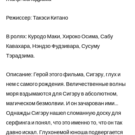
Режиссер: Такэси Китано
В ролях: Куродо Маки, Хироко Осима, Сабу
Кавахара, Нэндзо Фудзивара, Сусуму
Тэрадзима.
Описание: Герой этого фильма, Сигэру, глух и
нем с самого рождения. Величественные волны
моря вздымаются для Сигэру в абсолютном,
магическом безмолвии. И он зачарован ими…
Однажды Сигэру нашел сломанную доску для
серфинга и понял, что это именно то, что он так
давно искал. Глухонемой юноша подвергается