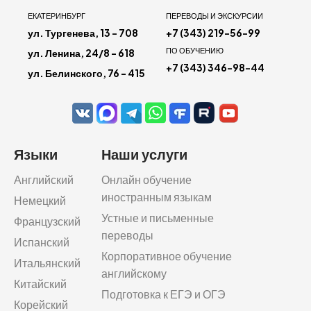
ЕКАТЕРИНБУРГ
ПЕРЕВОДЫ И ЭКСКУРСИИ
ул. Тургенева, 13 - 708
+7 (343) 219-56-99
ПО ОБУЧЕНИЮ
ул. Ленина, 24/8 - 618
+7 (343) 346-98-44
ул. Белинского, 76 - 415
Языки
Наши услуги
Английский
Онлайн обучение
иностранным языкам
Немецкий
Устные и письменные
Французский
переводы
Испанский
Корпоративное обучение
Итальянский
английскому
Китайский
Подготовка к ЕГЭ и ОГЭ
Корейский