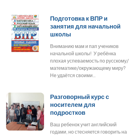
Подготовка к ВПР и
занятия для начальной
школы
Вниманию мам и пап учеников
начальной школы! У ребёнка
плохая успеваемость по русскому/
математике/окружающему миру?
Не удаётся своими…
Разговорный курс с
носителем для
подростков
Ваш ребенок учит английский
годами, но стесняется говорить на