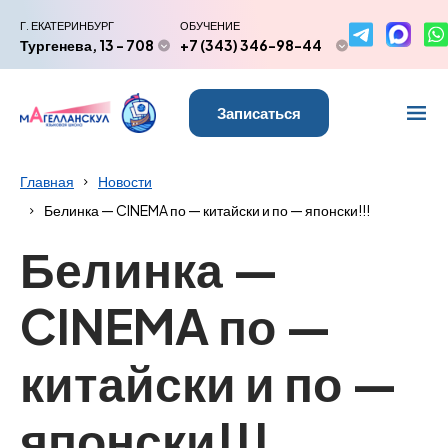
Г. ЕКАТЕРИНБУРГ
ОБУЧЕНИЕ
Тургенева, 13 - 708
+7 (343) 346-98-44
Записаться
Главная
Новости
Белинка — CINEMA по — китайски и по — японски!!!
Белинка —
CINEMA по —
китайски и по —
японски!!!