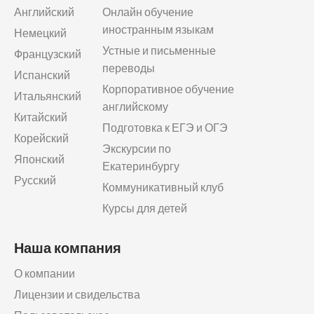
Английский
Онлайн обучение
иностранным языкам
Немецкий
Устные и письменные
Французский
переводы
Испанский
Корпоративное обучение
Итальянский
английскому
Китайский
Подготовка к ЕГЭ и ОГЭ
Корейский
Экскурсии по
Японский
Екатеринбургу
Русский
Коммуникативный клуб
Курсы для детей
Наша компания
О компании
Лицензии и свидельства