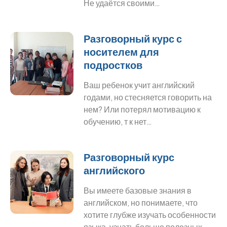
Не удаётся своими…
Разговорный курс с
носителем для
подростков
Ваш ребенок учит английский
годами, но стесняется говорить на
нем? Или потерял мотивацию к
обучению, т к нет…
Разговорный курс
английского
Вы имеете базовые знания в
английском, но понимаете, что
хотите глубже изучать особенности
языка, узнать больше полезных