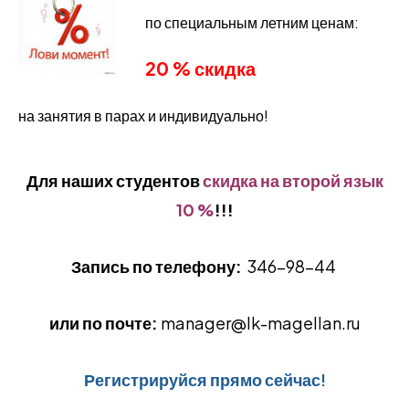
по специальным летним ценам:
20 % скидка
на занятия в парах и индивидуально!
Для наших студентов
скидка на второй язык
10 %
!!!
Запись по телефону
:
346-98-44
или по почте:
manager@lk-magellan.ru
Регистрируйся
прямо сейчас
!