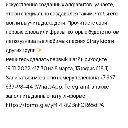
искусственно созданных алфавитов; узнаете,
что он специально создавался таким, чтобы его
могли выучить даже дети. Прочитаете свои
первые слова или фразы, которые будете потом
легко узнавать в любимых песнях Stray kids и
других групп
Решитесь сделать первый шаг? Приходите
19.11.2022 к 17.30 на 8 марта, 13 (офис 618.1).
Записаться можно по номеру телефона +7 967
639-98-44 (WhatsApp, Telegram), а также
заполнить данные на гугл-форме:
https://forms.gle/yMi4RfZBnhCR65dPA