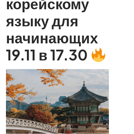
корейскому
языку для
начинающих
19.11 в 17.30