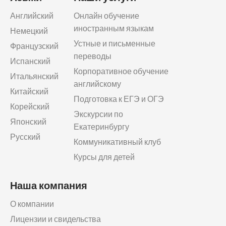
Английский
Онлайн обучение
иностранным языкам
Немецкий
Устные и письменные
Французский
переводы
Испанский
Корпоративное обучение
Итальянский
английскому
Китайский
Подготовка к ЕГЭ и ОГЭ
Корейский
Экскурсии по
Японский
Екатеринбургу
Русский
Коммуникативный клуб
Курсы для детей
Наша компания
О компании
Лицензии и свидельства