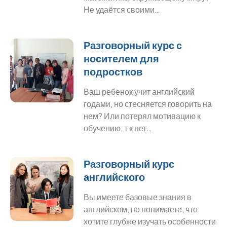
Не удаётся своими…
Разговорный курс с
носителем для
подростков
Ваш ребенок учит английский
годами, но стесняется говорить на
нем? Или потерял мотивацию к
обучению, т к нет…
Разговорный курс
английского
Вы имеете базовые знания в
английском, но понимаете, что
хотите глубже изучать особенности