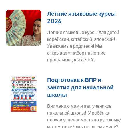
Летние языковые курсы
2026
Летние языковые курсы для детей
корейский, китайский, японский!
Уважаемые родители! Мы
открываем набор на летние
программы для детей…
Подготовка к ВПР и
занятия для начальной
школы
Вниманию мам и пап учеников
начальной школы! У ребёнка
плохая успеваемость по русскому/
математике/окружающему миру?