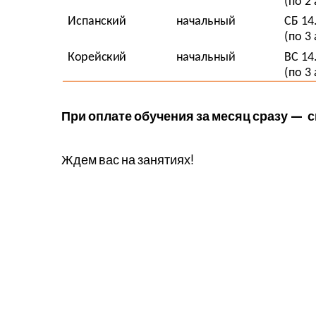
При оплате обучения за месяц сразу — 
Ждем вас на занятиях!