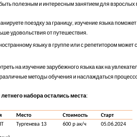
быть полезным и интересным занятием для взрослых п
ланируете поездку за границу, изучение языка поможе
льше удовольствия от путешествия.
иностранному языку в группе или с репетитором может
отреть на изучение зарубежного языка как на увлекате
 различные методы обучения и наслаждаться процесс
 летнего набора остались места
: