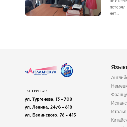
но стесн
потерял 
нет…
Язык
Англий
Немец
ЕКАТЕРИНБУРГ
Францу
ул. Тургенева, 13 - 708
Испанс
ул. Ленина, 24/8 - 618
Италья
ул. Белинского, 76 - 415
Китайс