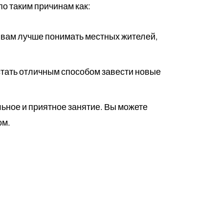
о таким причинам как:
т вам лучше понимать местных жителей,
 стать отличным способом завести новые
льное и приятное занятие. Вы можете
ом.