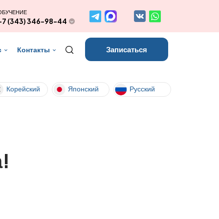
ОБУЧЕНИЕ
+7 (343) 346-98-44
Записаться
с
Контакты
Корейский
Японский
Русский
!