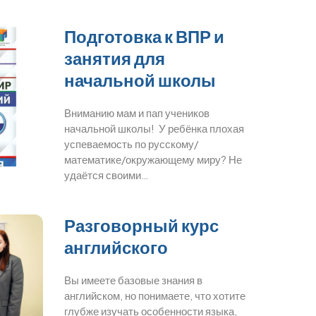
Подготовка к ВПР и
занятия для
начальной школы
Вниманию мам и пап учеников
начальной школы! У ребёнка плохая
успеваемость по русскому/
математике/окружающему миру? Не
удаётся своими…
Разговорный курс
английского
Вы имеете базовые знания в
английском, но понимаете, что хотите
глубже изучать особенности языка,