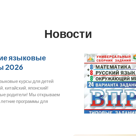
Новости
ие языковые
ы 2026
языковые курсы для детей
й, китайский, японский!
ые родители! Мы открываем
 летние программы для