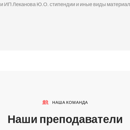
 ИП Леканова Ю.О. стипендии и иные виды материал
НАША КОМАНДА
Наши преподаватели