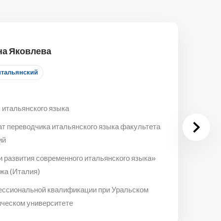
на Яковлева
итальянский
 итальянского языка
ат переводчика итальянского языка факультета
ий
и развития современного итальянского языка»
жа (Италия)
ессиональной квалификации при Уральском
ическом университете