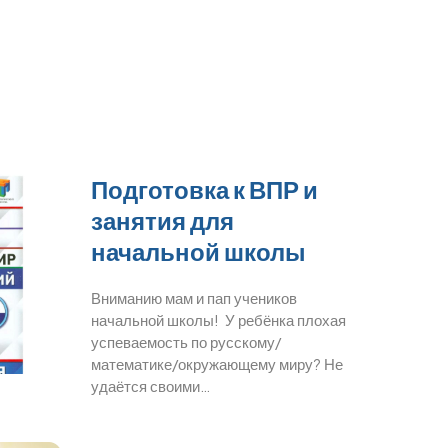
Подготовка к ВПР и
занятия для
начальной школы
Вниманию мам и пап учеников
начальной школы! У ребёнка плохая
успеваемость по русскому/
математике/окружающему миру? Не
удаётся своими…