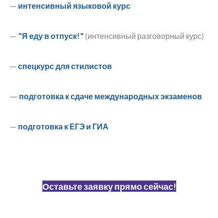
—
интенсивный языковой курс
—
"Я еду в отпуск!"
(интенсивный разговорный курс)
—
спецкурс для стилистов
—
подготовка к сдаче международных экзаменов
—
подготовка к ЕГЭ и ГИА
Оставьте заявку прямо сейчас!