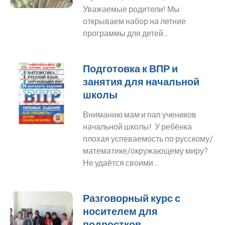
Уважаемые родители! Мы
открываем набор на летние
программы для детей…
Подготовка к ВПР и
занятия для начальной
школы
Вниманию мам и пап учеников
начальной школы! У ребёнка
плохая успеваемость по русскому/
математике/окружающему миру?
Не удаётся своими…
Разговорный курс с
носителем для
подростков