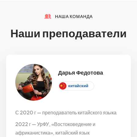
НАША КОМАНДА
Наши преподаватели
Дарья Федотова
китайский
С 2020 г — преподаватель китайского языка
2022 г — УрФУ, «Востоковедение и
африканистика», китайский язык