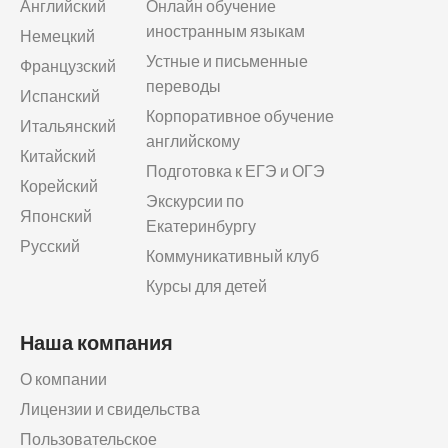
Английский
Онлайн обучение
иностранным языкам
Немецкий
Устные и письменные
Французский
переводы
Испанский
Корпоративное обучение
Итальянский
английскому
Китайский
Подготовка к ЕГЭ и ОГЭ
Корейский
Экскурсии по
Японский
Екатеринбургу
Русский
Коммуникативный клуб
Курсы для детей
Наша компания
О компании
Лицензии и свидельства
Пользовательское