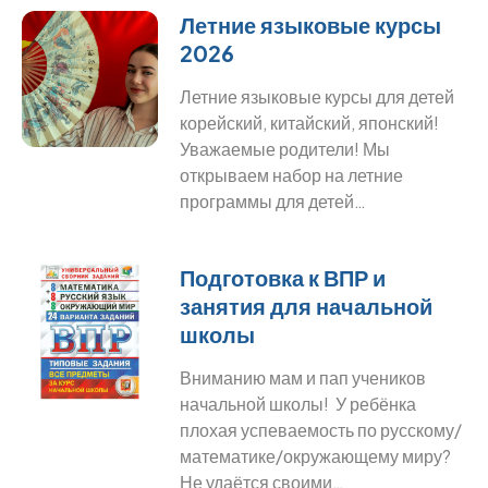
Летние языковые курсы
2026
Летние языковые курсы для детей
корейский, китайский, японский!
Уважаемые родители! Мы
открываем набор на летние
программы для детей…
Подготовка к ВПР и
занятия для начальной
школы
Вниманию мам и пап учеников
начальной школы! У ребёнка
плохая успеваемость по русскому/
математике/окружающему миру?
Не удаётся своими…